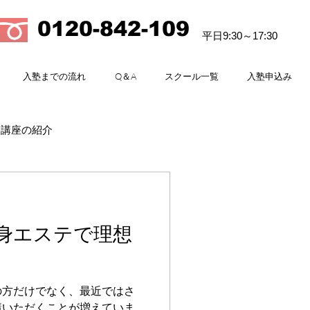
0120-842-109
平日9:30～17:30
入塾までの流れ
Q＆A
スクール一覧
入塾申込み
講座の紹介
身エステで理想
の方だけでなく、最近ではさ
講いただくことが増えていま