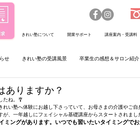
きれい塾について
開業サポート
講座案内・受講料
らせ
きれい塾の受講風景
卒業生の感想＆サロン紹介
求人情報
スクールカレンダー
美容機器
はありますか？
たね。🎐
きれい塾へ体験にお越し下さっていて、お母さまの介護やご自
すが、一年越しにフェイシャル基礎講座からスタートされました
イミングがあります。いつでも習いたいタイミングでお