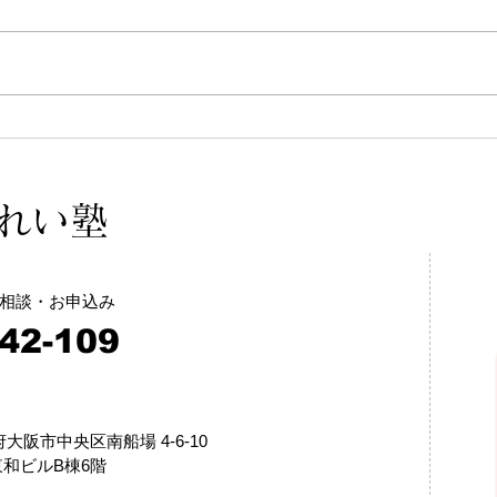
未経験と20年ブランクある生
最新
徒さん
スケ
きれい塾
相談・お申込み
42-109
阪府大阪市中央区南船場 4-6-10
和ビルB棟6階