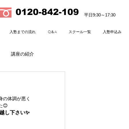
0120-842-109
平日9:30～17:30
入塾までの流れ
Q＆A
スクール一覧
入塾申込み
講座の紹介
身の体調が悪く
😊
越し下さい✨