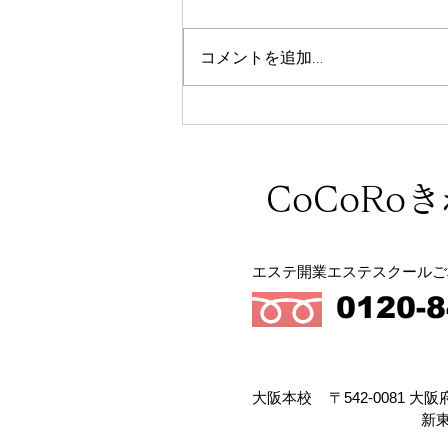
コメントを追加…
各種資料ダウンロード
CoCoRo
エステ開業エステスクールご
0120-8
大阪本校
〒542-0081 大
新東