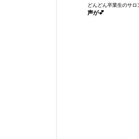
どんどん卒業生のサロ
声が💕