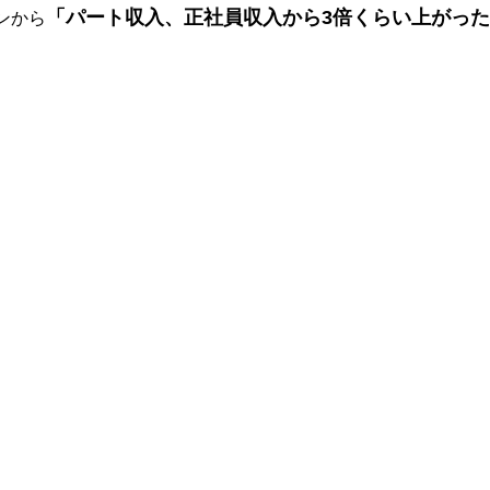
「パート収入、正社員収入から3倍くらい上がった⬆
ンから