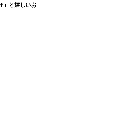
️」と嬉しいお