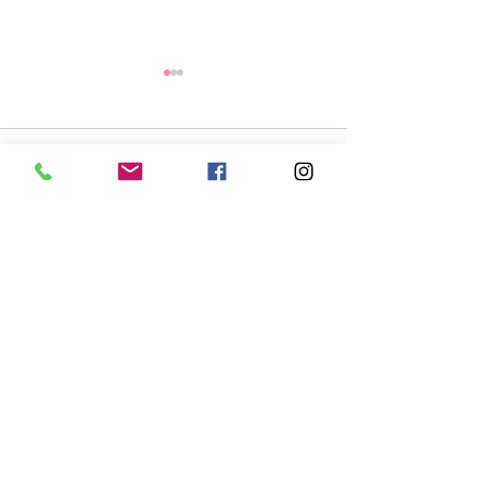
コメント
コメントを追加…
必見💡脱毛メニューで新
開業の時に役立
規集客！
りだくさん✨
CoCoRoきれい塾
エステ開業エステスクールご相談・お申込み