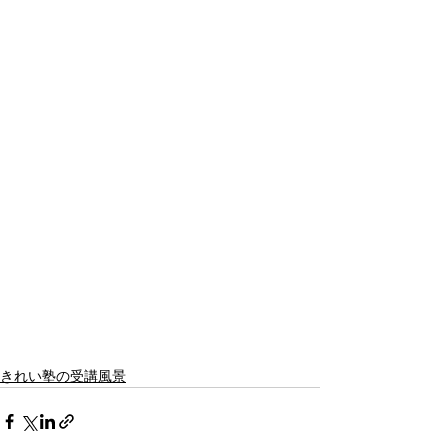
きれい塾の受講風景