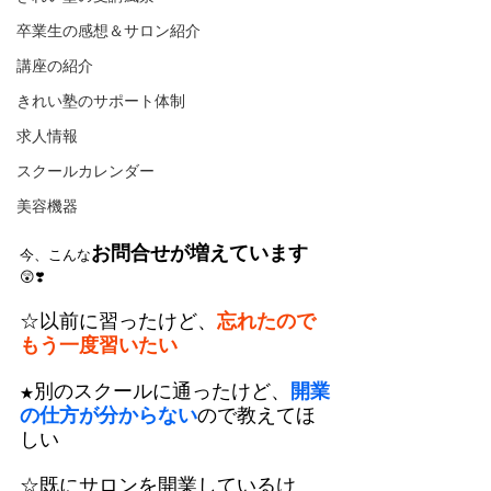
卒業生の感想＆サロン紹介
講座の紹介
きれい塾のサポート体制
求人情報
スクールカレンダー
美容機器
お問合せが増えています
今、こんな
😲❣️
☆以前に習ったけど、
忘れたので
もう一度習いたい
別のスクールに通ったけど、
開業
★
の仕方が分からない
ので教えてほ
しい
☆既にサロンを開業しているけ