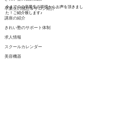
今までのの卒業生の皆様からお声を頂きまし
卒業生の感想＆サロン紹介
た！ご紹介致します♪
講座の紹介
きれい塾のサポート体制
求人情報
スクールカレンダー
美容機器