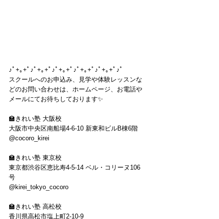
♪ﾟ+｡+ﾟ♪ﾟ+｡+ﾟ♪ﾟ+｡+ﾟ♪ﾟ+｡+ﾟ♪ﾟ+｡+ﾟ♪ﾟ
スクールへのお申込み、見学や体験レッスンな
どのお問い合わせは、ホームページ、お電話や
メールにてお待ちしております✨
🏫きれい塾 大阪校
大阪市中央区南船場4-6-10 新東和ビルB棟6階 
@cocoro_kirei
🏫きれい塾 東京校
東京都渋谷区恵比寿4-5-14 ベル・コリーヌ106
号 
@kirei_tokyo_cocoro
🏫きれい塾 高松校
香川県高松市塩上町2-10-9