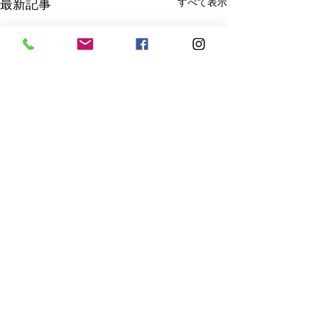
すべて表示
最新記事
コメント
各種資料ダウンロード