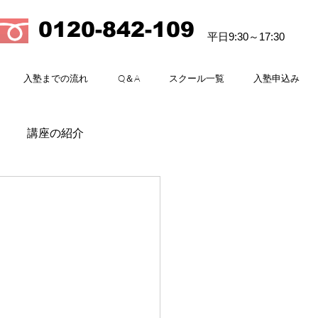
0120-842-109
平日9:30～17:30
入塾までの流れ
Q＆A
スクール一覧
入塾申込み
講座の紹介