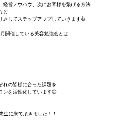
、経営ノウハウ、次にお客様を繋げる方法
など
り返してステップアップしていきます👍
毎月開催している美容勉強会とは
ぞれの皆様に合った課題を
ロンを活性化しています😊
の先生に来て頂きました！！