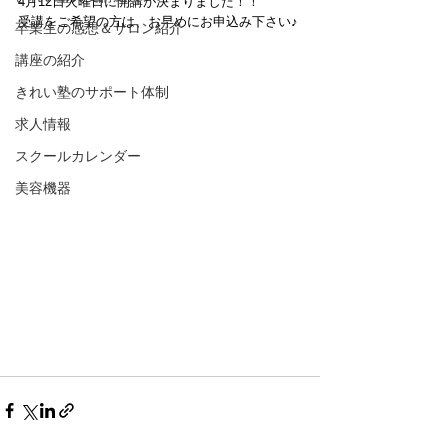
4月12日火曜日に開講が決まりました！！
受講をご希望の方は、お早めにお申込み下さい♪
卒業生の感想＆サロン紹介
講座の紹介
きれい塾のサポート体制
求人情報
スクールカレンダー
美容機器