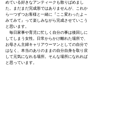
めている好きなアンティークも散りばめまし
た。まだまだ完成形ではありませんが、これか
ら一つずつお客様と一緒に『ここ変わったよ～
みてみて』って楽しみながら完成させていこう
と思います。
　毎日家事や育児に忙しく自分の事は後回しに
してしまう女性。日常からかけ離れた場所で、
お母さん主婦キャリアウーマンとしての自分で
はなく、本当のありのままの自分自身を取り戻
して元気になれる場所。そんな場所になれれば
と思っています。