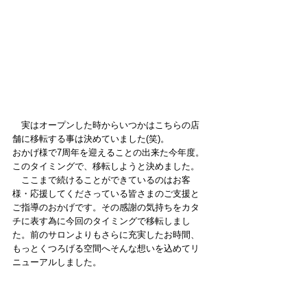
　実はオープンした時からいつかはこちらの店
舗に移転する事は決めていました(笑)。
おかげ様で7周年を迎えることの出来た今年度。
このタイミングで、移転しようと決めました。
　ここまで続けることができているのはお客
様・応援してくださっている皆さまのご支援と
ご指導のおかげです。その感謝の気持ちをカタ
チに表す為に今回のタイミングで移転しまし
た。前のサロンよりもさらに充実したお時間、
もっとくつろげる空間へそんな想いを込めてリ
ニューアルしました。