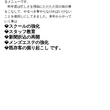
るメニューです。
　昨年度は忙しさを理由にただただ目の前の事
をこなして、やるべき事やらなければいけない
ことを後回しにしてきました。来年からやって
いく事は
💎スクールの強化
💎スタッフ教育
💎新聞折込の再開
💎メンズエステの強化
💎既存客の掘り起こし です。