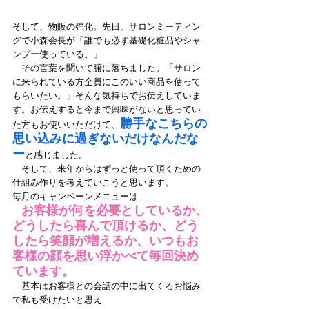
そして、物販の強化。先日、サロンミーティン
グで小森会長が「誰でも必ず基礎化粧品やシャ
ンプー使っている。」
　その言葉を聞いて腑に落ちました。「サロン
に来られている方全員にこのいい商品を使って
もらいたい。」そんな気持ちでお伝えしていま
す。お伝えすると今まで興味がないと思ってい
勝手なこちらの
た方もお使いいただけて、
思い込みに過ぎないだけなんだな
ー
と感じました。
　そして、来年からはずっと使って頂くための
仕組み作りを考えていこうと思います。
毎月のキャンペーンメニューは…
お客様が何を必要としているか、
どうしたら喜んで頂けるか、どう
したら笑顔が増えるか、いつもお
客様の顔を思い浮かべて毎回決め
ています。
　基本はお客様との会話の中に出てくるお悩み
で私も受けたいと思え