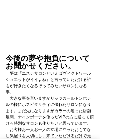
今後の夢や抱負について
お聞かせください。
　夢は『エステサロンといえばヴィクトワール
シュエットがイイよね』と言っていただける誰
もが行きたくなる行ってみたいサロンになる
事。
　大きな事を言いますがリッツカールトンホテ
ルの様にホスピタリティに優れたサロンになり
ます。まだ先になりますがカラーの違った店舗
展開。ナインボーテを使ったVIPの方に通って頂
ける特別なサロンも作りたいと思っています。
　お客様お一人お一人の立場に立ったおもてな
し気配りを大切にし、来ていただけるだけで元