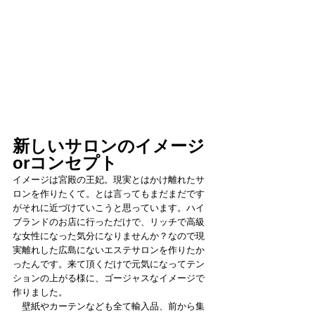
新しいサロンのイメージ
orコンセプト
イメージは宮殿の王妃。現実とはかけ離れたサ
ロンを作りたくて。とは言ってもまだまだです
がそれに近づけていこうと思っています。ハイ
ブランドのお店に行っただけで、リッチで高級
な女性になった気分になりませんか？なので現
実離れした広島にないエステサロンを作りたか
ったんです。来て頂くだけで元気になってテン
ションの上がる様に、ゴージャスなイメージで
作りました。
　壁紙やカーテンなども全て輸入品、前から集