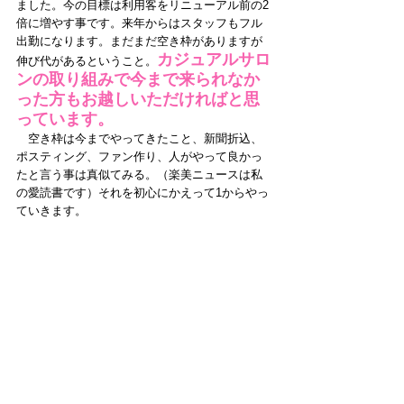
ました。今の目標は利用客をリニューアル前の2
倍に増やす事です。来年からはスタッフもフル
出勤になります。まだまだ空き枠がありますが
カジュアルサロ
伸び代があるということ。
ンの取り組みで今まで来られなか
った方もお越しいただければと思
っています。
　空き枠は今までやってきたこと、新聞折込、
ポスティング、ファン作り、人がやって良かっ
たと言う事は真似てみる。（楽美ニュースは私
の愛読書です）それを初心にかえって1からやっ
ていきます。