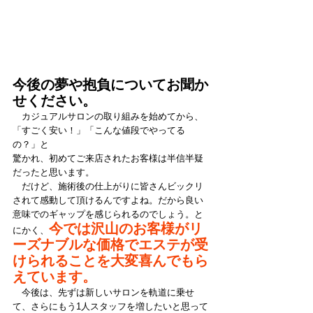
今後の夢や抱負についてお聞か
せください。
　カジュアルサロンの取り組みを始めてから、
「すごく安い！」「こんな値段でやってる
の？」と
驚かれ、初めてご来店されたお客様は半信半疑
だったと思います。
　だけど、施術後の仕上がりに皆さんビックリ
されて感動して頂けるんですよね。だから良い
意味でのギャップを感じられるのでしょう。と
今では沢山のお客様がリ
にかく、
ーズナブルな価格でエステが受
けられることを大変喜んでもら
えています。
　今後は、先ずは新しいサロンを軌道に乗せ
て、さらにもう1人スタッフを増したいと思って