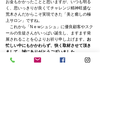
お金もかかったことと思いますが、いつも明る
く、思いっきりが良くてチャレンジ精神旺盛な
荒木さんだからこそ実現できた「美と癒しの極
上サロン」ですね。
　これから「N e wシュシュ」に優良顧客やスク
ールの生徒さんがいっぱい誕生し、ますます発
展されることを心よりお祈り申し上げます。
お
忙しい中にもかかわらず、快く取材させて頂き
まして、誠にありがとうございました。