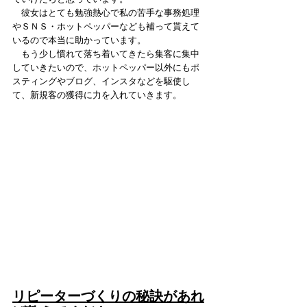
　彼女はとても勉強熱心で私の苦手な事務処理
やＳＮＳ・ホットペッパーなども補って貰えて
いるので本当に助かっています。
　もう少し慣れて落ち着いてきたら集客に集中
していきたいので、ホットペッパー以外にもポ
スティングやブログ、インスタなどを駆使し
て、新規客の獲得に力を入れていきます。
リピーターづくりの秘訣があれ