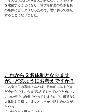
　そんな矢先に大家さんが新たなテナント物件
を建築することになり、場所も部屋の広さも私
の条件にピッタリだったので、思い切って移転
することになりました。
これから２名体制となります
が、どのようにお考えですか？
　スタッフの真鍋さんとは、具体的にはまだま
だ今からです。今まで1人でやっていたため、つ
いつい何でも自分でやってしまうので、最適な2
人体制を目指し、彼女としっかり話し合いなが
らやっ
ていけたらと思っています。