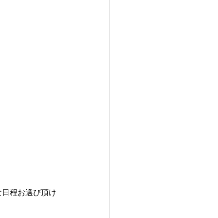
な日程お選び頂け