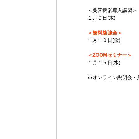
＜美容機器導入講習＞
１月９日(木)
＜無料勉強会＞
１月１０日(金)
＜ZOOMセミナー＞
１月１５日(水)
※オンライン説明会・