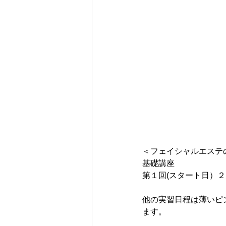
＜フェイシャルエステ
基礎講座
第１回(スタート日）２月
他の実習日程は薄いピ
ます。