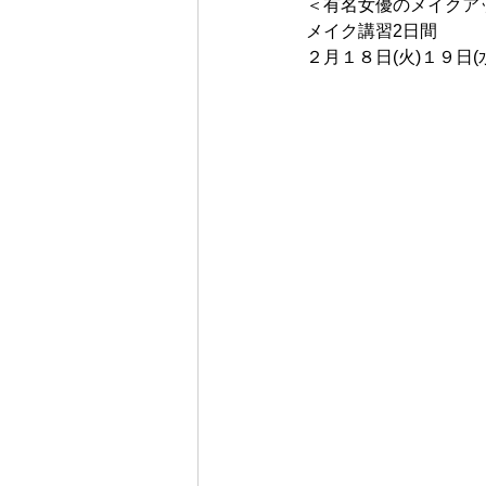
＜有名女優のメイクア
メイク講習2日間
２月１８日(火)１９日(