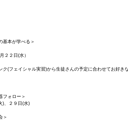
の基本が学べる＞
月２２日(水）
ンク(フェイシャル実習)から生徒さんの予定に合わせてお好き
器フォロー＞
火)、２９日(水)
会＞