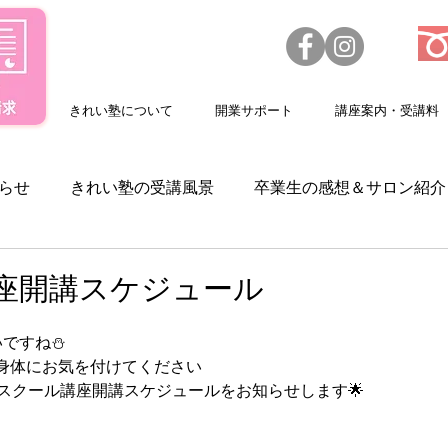
きれい塾について
開業サポート
講座案内・受講料
らせ
きれい塾の受講風景
卒業生の感想＆サロン紹介
求人情報
スクールカレンダー
美容機器
講座開講スケジュール
いですね⛄
身体にお気を付けてください
のスクール講座開講スケジュールをお知らせします🌟