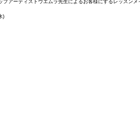
ップアーティストウエムラ先生によるお客様にするレッスンメ
水)