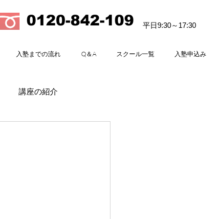
0120-842-109
平日9:30～17:30
入塾までの流れ
Q＆A
スクール一覧
入塾申込み
講座の紹介