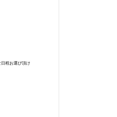
な日程お選び頂け