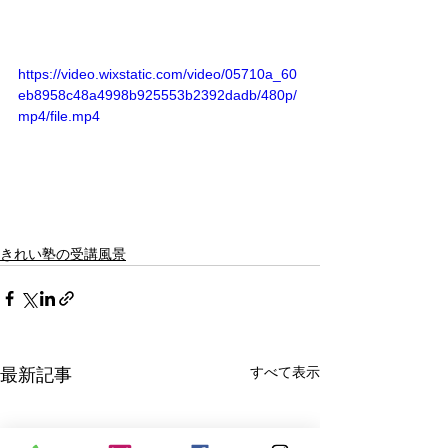
https://video.wixstatic.com/video/05710a_60
eb8958c48a4998b925553b2392dadb/480p/
mp4/file.mp4
きれい塾の受講風景
すべて表示
最新記事