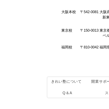
大阪本校
〒542-0081 大
新東
東京校
〒150-0013 
ベ
福岡校
〒810-0042 
きれい塾について
開業サポ
Q＆A
ス