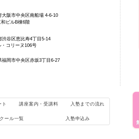
阪府大阪市中央区南船場 4-6-10
和ビルB棟6階
東京都渋谷区恵比寿4丁目5-14
ル・コリーヌ106号
福岡県福岡市中央区赤坂3丁目6-27
ート
講座案内・受講料
入塾までの流れ
クール一覧
入塾申込み