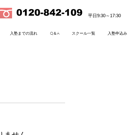
0120-842-109
平日9:30～17:30
入塾までの流れ
Q＆A
スクール一覧
入塾申込み
りません