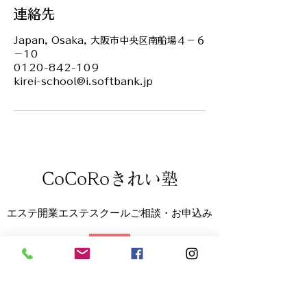
連絡先
Japan, Osaka, 大阪市中央区南船場４−６
−10
0120-842-109
kirei-school@i.softbank.jp
CoCoRoきれい塾
エステ開業エステスクールご相談・お申込み
0120-842-109
大阪本校