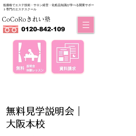
低価格でエステ技術・サロン経営・化粧品知識が学べる
​開業サポー
ト専門のエステスクール
CoCoRoきれい塾
0120-842-109
無料見学説明会｜
大阪本校