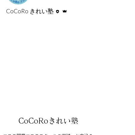
執筆者
管理者
CoCoRo きれい塾
CoCoRoきれい塾